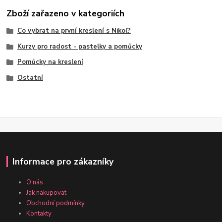
Zboží zařazeno v kategoriích
Co vybrat na první kreslení s Nikol?
Kurzy pro radost - pastelky a pomůcky
Pomůcky na kreslení
Ostatní
Informace pro zákazníky
O nás
Jak nakupovat
Obchodní podmínky
Kontakty