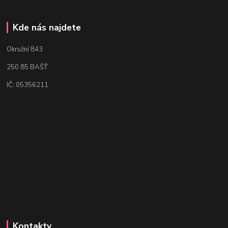
Kde nás najdete
Okružní 843
250 85 BAŠŤ
IČ: 05356211
Kontakty