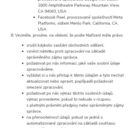
1600 Amphitheatre Parkway, Mountain View,
CA 94043, USA
Facebook Pixel, provozované společností Meta
Platforms, sídlem Menlo Park, California, CA,
USA
Vezměte, prosíme, na vědomí, že podle Nařízení máte právo:
zrušit kdykoliv zasílání obchodních sdělení,
vznést námitku proti zpracování na základě
oprávněného zájmu správce,
požadovat po nás informaci, jaké vaše osobní údaje
zpracováváme,
vyžádat si u nás přístup k těmto údajům a tyto nechat
aktualizovat nebo opravit, popřípadě požadovat
omezení zpracování,
požadovat po nás výmaz těchto osobních údajů,
výmaz provedeme, pokud to nebude v rozporu
s platnými právními předpisy nebo oprávněnými zájmy
správce,
na přenositelnost údajů, pokud se jedná o
automatizované zpracování na základě souhlasu