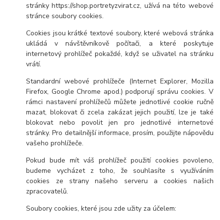
stránky https://shop.portretyzvirat.cz, užívá na této webové
stránce soubory cookies.
Cookies jsou krátké textové soubory, které webová stránka
ukládá v návštěvníkově počítači, a které poskytuje
internetový prohlížeč pokaždé, když se uživatel na stránku
vrátí.
Standardní webové prohlížeče (Internet Explorer, Mozilla
Firefox, Google Chrome apod.) podporují správu cookies. V
rámci nastavení prohlížečů můžete jednotlivé cookie ručně
mazat, blokovat či zcela zakázat jejich použití, lze je také
blokovat nebo povolit jen pro jednotlivé internetové
stránky. Pro detailnější informace, prosím, použijte nápovědu
vašeho prohlížeče.
Pokud bude mít váš prohlížeč použití cookies povoleno,
budeme vycházet z toho, že souhlasíte s využíváním
cookies ze strany našeho serveru a cookies našich
zpracovatelů.
Soubory cookies, které jsou zde užity za účelem: