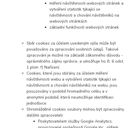
měření návštěvnosti webových stránek a
vytváření statistik týkající se
návštěvnosti a chování návštěvníků na
webových stránkách
základní funkčnosti webových stránek
Sběr cookies za účelem uvedeným výše může být
považováno za zpracování osobních údajů. Takové
zpracování je možné na základě zákonného důvodu -
oprávněného zájmu správce, a umožňuje ho čl. 6 odst.
1 písm. f) Nařízení.
Cookies, které jsou sbírány za účelem měření
návštěvnosti webu a vytváření statistik týkající se
návštěvnosti a chování návštěvníků na webu, jsou
posuzovány v podobě hromadného celku a v
anonymní podobě, která neumožňuje identifikaci
jednotlivce.
Shromážděné cookies soubory mohou být zpracovány
dalšími zpracovateli:
Poskytovatelem služby Google Analytics,
provozované společností Google Inc., sídlem