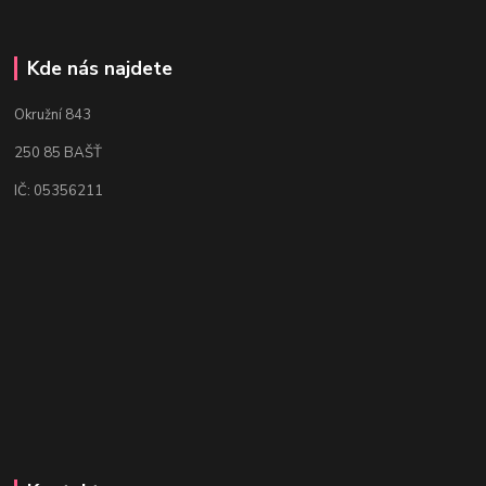
Kde nás najdete
Okružní 843
250 85 BAŠŤ
IČ: 05356211