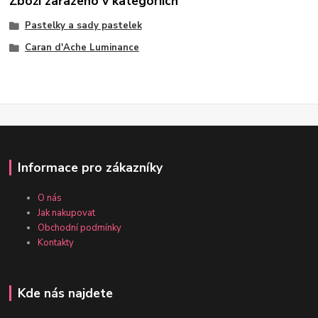
Zboží zařazeno v kategoriích
Pastelky a sady pastelek
Caran d'Ache Luminance
Informace pro zákazníky
O nás
Jak nakupovat
Obchodní podmínky
Kontakty
Kde nás najdete