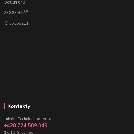
Okružní 843
250 85 BAŠŤ
IČ: 05356211
Kontakty
Lukáš - Technická podpora
+420 724 589 349
(Po-Pá, 8-16 hod.)