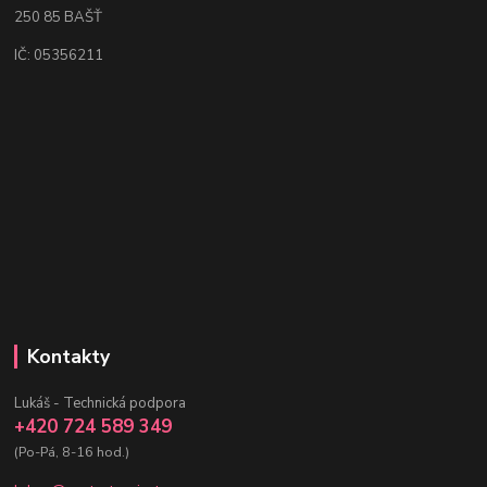
250 85 BAŠŤ
IČ: 05356211
Kontakty
Lukáš - Technická podpora
+420 724 589 349
(Po-Pá, 8-16 hod.)