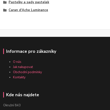
Pastelky a sady pastelek
Caran d'Ache Luminance
Informace pro zákazníky
O nás
Jak nakupovat
Obchodní podmínky
Kontakty
Kde nás najdete
Okružní 843