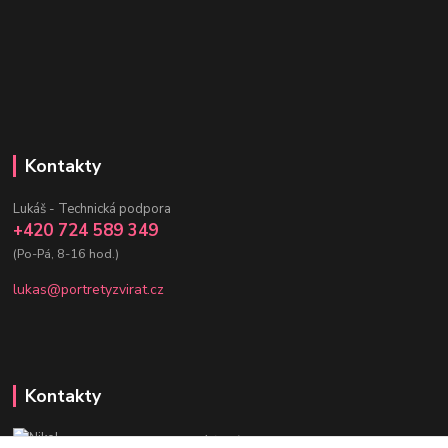
Kontakty
Lukáš - Technická podpora
+420 724 589 349
(Po-Pá, 8-16 hod.)
lukas@portretyzvirat.cz
Kontakty
Nikol - Srdce Portrétů zvířat