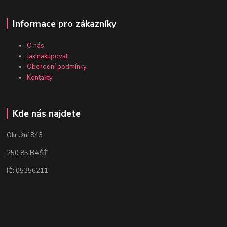
Informace pro zákazníky
O nás
Jak nakupovat
Obchodní podmínky
Kontakty
Kde nás najdete
Okružní 843
250 85 BAŠŤ
IČ: 05356211