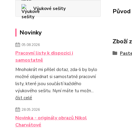
Výukové sešity
Původ 
Novinky
Zboží 
05.08.2026
Pracovní listy k dispozici i
Paste
samostatně
Mnohokrát mi přišel dotaz, zda-li by bylo
možné objednat si samostatně pracovní
listy, které jsou součástí každého
výukového sešitu. Nyní máte tu možn...
číst celé
28.05.2026
Novinka - originály obrazů Nikol
Charvátové