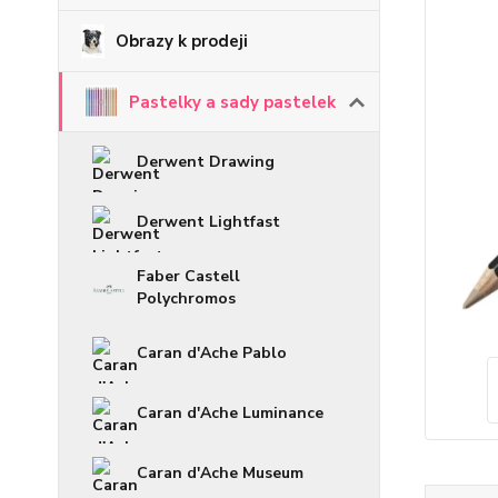
Obrazy k prodeji
Pastelky a sady pastelek
Derwent Drawing
Derwent Lightfast
Faber Castell
Polychromos
Caran d'Ache Pablo
Caran d'Ache Luminance
Caran d'Ache Museum