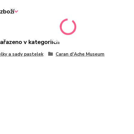
zboží
zařazeno v kategoriích
lky a sady pastelek
Caran d'Ache Museum