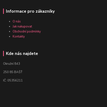
Informace pro zákazníky
O nás
Jak nakupovat
Obchodní podmínky
Kontakty
Kde nás najdete
Okružní 843
250 85 BAŠŤ
IČ: 05356211