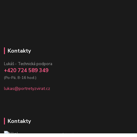
Kontakty
Lukáš - Technická podpora
+420 724 589 349
(Po-Pá, 8-16 hod.)
lukas@portretyzvirat.cz
Kontakty
Nikol - Srdce Portrétů zvířat