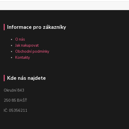
Informace pro zákazníky
O nás
Jak nakupovat
Obchodní podmínky
Kontakty
Kde nás najdete
Okružní 843
250 85 BAŠŤ
IČ: 05356211