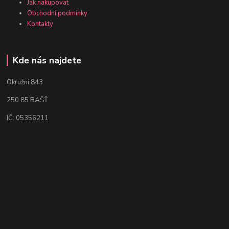
Jak nakupovat
Obchodní podmínky
Kontakty
Kde nás najdete
Okružní 843
250 85 BAŠŤ
IČ: 05356211