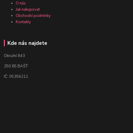
O nás
Jak nakupovat
Obchodní podmínky
Kontakty
Kde nás najdete
Okružní 843
250 85 BAŠŤ
IČ: 05356211