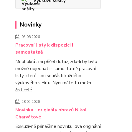
Výukové sešity
Novinky
05.08.2026
Pracovní listy k dispozici i
samostatně
Mnohokrát mi přišel dotaz, zda-li by bylo
možné objednat si samostatně pracovní
listy, které jsou součástí každého
výukového sešitu. Nyní máte tu možn...
číst celé
28.05.2026
Novinka - originály obrazů Nikol
Charvátové
Exkluzivně přinášíme novinku, dva originální