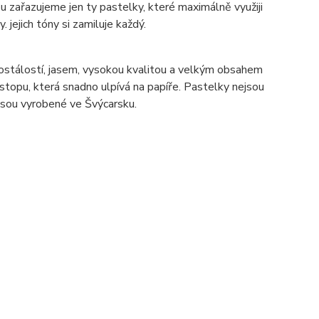
zařazujeme jen ty pastelky, které maximálně využiji
. jejich tóny si zamiluje každý.
ostálostí, jasem, vysokou kvalitou a velkým obsahem
topu, která snadno ulpívá na papíře. Pastelky nejsou
y jsou vyrobené ve Švýcarsku.