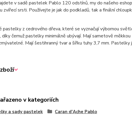
jdete v sadě pastelek Pablo 120 odstínů, my do našeho eshopu 
 zvířecí srsti. Používejte je jak do podkladů, tak a finální chloupky
pastelky z cedrového dřeva, které se vyznačují výbornou světl
 díky čemuž pastelky minimálně ubývají. Mají sametově měkkou s
mývatelné. Mají šestihranný tvar a šířku tuhy 3,7 mm. Pastelk
zboží
zařazeno v kategoriích
lky a sady pastelek
Caran d'Ache Pablo