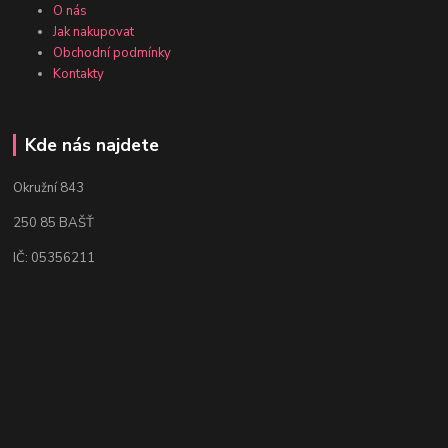
O nás
Jak nakupovat
Obchodní podmínky
Kontakty
Kde nás najdete
Okružní 843
250 85 BAŠŤ
IČ: 05356211