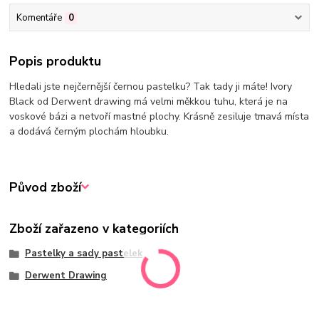
Komentáře
0
Popis produktu
Hledali jste nejčernější černou pastelku? Tak tady ji máte! Ivory
Black od Derwent drawing má velmi měkkou tuhu, která je na
voskové bázi a netvoří mastné plochy. Krásně zesiluje tmavá místa
a dodává černým plochám hloubku.
Původ zboží
Zboží zařazeno v kategoriích
Pastelky a sady pastelek
Derwent Drawing