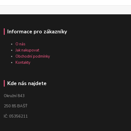
Informace pro zákazníky
O nás
Jak nakupovat
Obchodní podmínky
Kontakty
Kde nás najdete
Okružní 843
250 85 BAŠŤ
IČ: 05356211