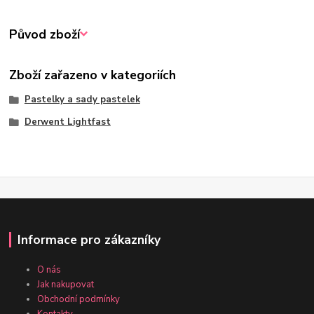
Původ zboží
Zboží zařazeno v kategoriích
Pastelky a sady pastelek
Derwent Lightfast
Informace pro zákazníky
O nás
Jak nakupovat
Obchodní podmínky
Kontakty