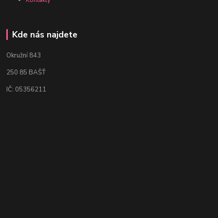
Kde nás najdete
Okružní 843
250 85 BAŠŤ
IČ: 05356211