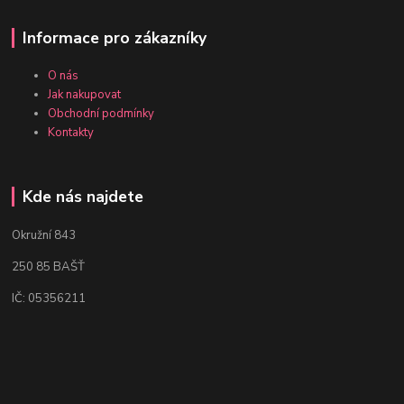
Informace pro zákazníky
O nás
Jak nakupovat
Obchodní podmínky
Kontakty
Kde nás najdete
Okružní 843
250 85 BAŠŤ
IČ: 05356211