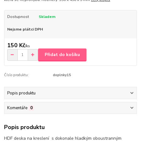
Dostupnost
Skladem
Nejsme plátci DPH
150 Kč
/
ks
Přidat do košíku
Číslo produktu:
doplnky15
Popis produktu
Komentáře
0
Popis produktu
HDF deska na kreslení s dokonale hladkým oboustranným