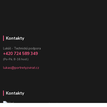
Kontakty
Lukáš - Technická podpora
+420 724 589 349
(Po-Pá, 8-16 hod.)
lukas@portretyzvirat.cz
Kontakty
Nikol - Srdce Portrétů zvířat