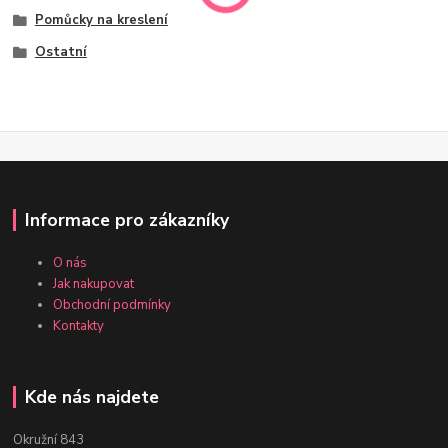
Pomůcky na kreslení
Ostatní
Informace pro zákazníky
O nás
Jak nakupovat
Obchodní podmínky
Kontakty
Kde nás najdete
Okružní 843