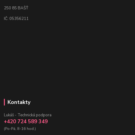
250 85 BAŠŤ
IČ: 05356211
Kontakty
Lukáš - Technická podpora
+420 724 589 349
(Po-Pá, 8-16 hod.)