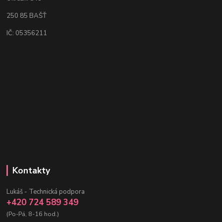
250 85 BAŠŤ
IČ: 05356211
Kontakty
Lukáš - Technická podpora
+420 724 589 349
(Po-Pá, 8-16 hod.)