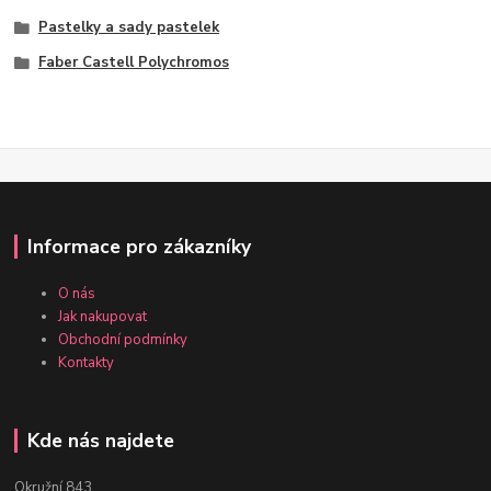
Pastelky a sady pastelek
Faber Castell Polychromos
Informace pro zákazníky
O nás
Jak nakupovat
Obchodní podmínky
Kontakty
Kde nás najdete
Okružní 843