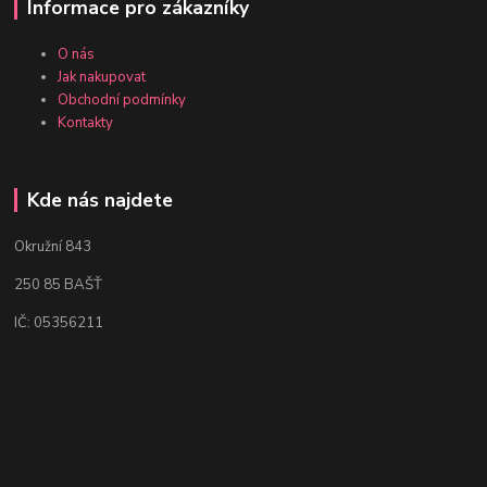
Informace pro zákazníky
O nás
Jak nakupovat
Obchodní podmínky
Kontakty
Kde nás najdete
Okružní 843
250 85 BAŠŤ
IČ: 05356211