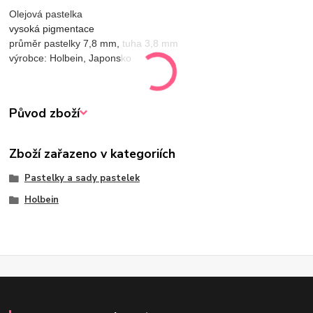
Olejová pastelka
vysoká pigmentace
průměr pastelky 7,8 mm, tuha 3,8 mm
výrobce: Holbein, Japonsko
Původ zboží
Zboží zařazeno v kategoriích
Pastelky a sady pastelek
Holbein