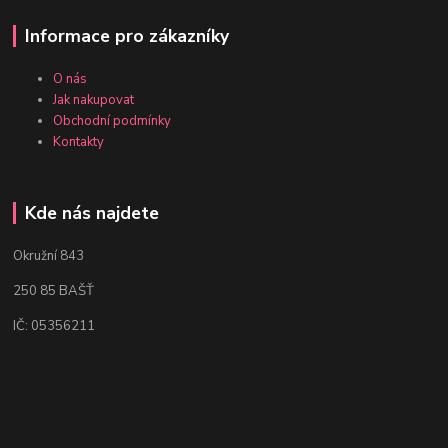
Informace pro zákazníky
O nás
Jak nakupovat
Obchodní podmínky
Kontakty
Kde nás najdete
Okružní 843
250 85 BAŠŤ
IČ: 05356211