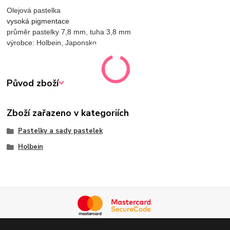
Olejová pastelka
vysoká pigmentace
průměr pastelky 7,8 mm, tuha 3,8 mm
výrobce: Holbein, Japonsko
Původ zboží
Zboží zařazeno v kategoriích
Pastelky a sady pastelek
Holbein