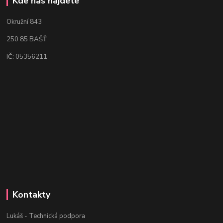
Kde nás najdete
Okružní 843
250 85 BAŠŤ
IČ: 05356211
Kontakty
Lukáš - Technická podpora