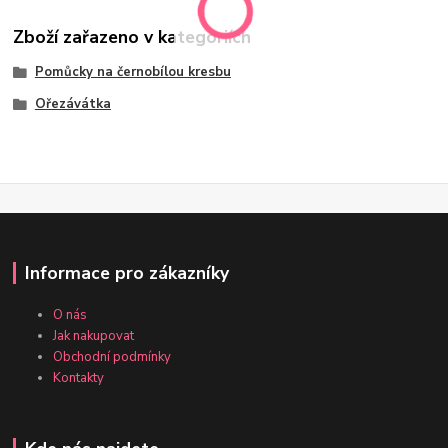
Zboží zařazeno v kategoriích
Pomůcky na černobílou kresbu
Ořezávátka
Informace pro zákazníky
O nás
Jak nakupovat
Obchodní podmínky
Kontakty