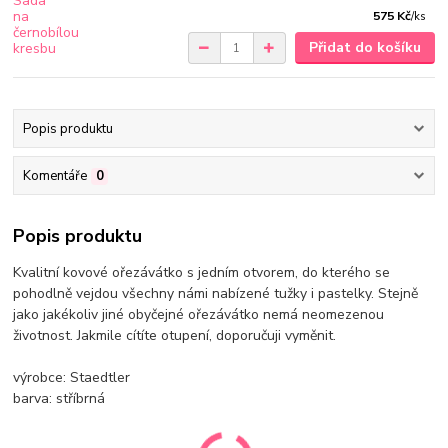
575 Kč
/
ks
Přidat do košíku
Popis produktu
Komentáře
0
Popis produktu
Kvalitní kovové ořezávátko s jedním otvorem, do kterého se
pohodlně vejdou všechny námi nabízené tužky i pastelky. Stejně
jako jakékoliv jiné obyčejné ořezávátko nemá neomezenou
životnost. Jakmile cítíte otupení, doporučuji vyměnit.
výrobce: Staedtler
barva: stříbrná