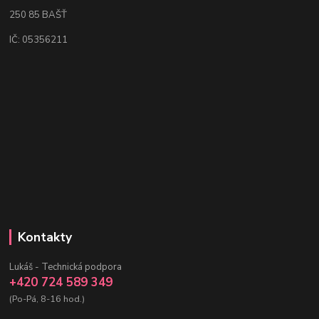
250 85 BAŠŤ
IČ: 05356211
Kontakty
Lukáš - Technická podpora
+420 724 589 349
(Po-Pá, 8-16 hod.)