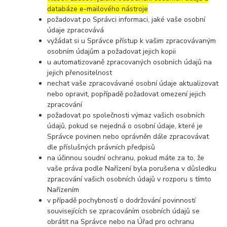
databáze e-mailového nástroje
požadovat po Správci informaci, jaké vaše osobní
údaje zpracovává
vyžádat si u Správce přístup k vašim zpracovávaným
osobním údajům a požadovat jejich kopii
u automatizovaně zpracovaných osobních údajů na
jejich přenositelnost
nechat vaše zpracovávané osobní údaje aktualizovat
nebo opravit, popřípadě požadovat omezení jejich
zpracování
požadovat po společnosti výmaz vašich osobních
údajů, pokud se nejedná o osobní údaje, které je
Správce povinen nebo oprávněn dále zpracovávat
dle příslušných právních předpisů
na účinnou soudní ochranu, pokud máte za to, že
vaše práva podle Nařízení byla porušena v důsledku
zpracování vašich osobních údajů v rozporu s tímto
Nařízením
v případě pochybností o dodržování povinností
souvisejících se zpracováním osobních údajů se
obrátit na Správce nebo na Úřad pro ochranu