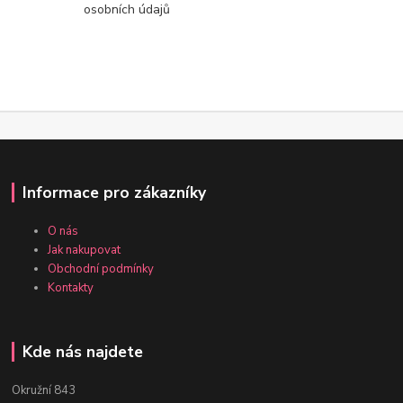
osobních údajů
Informace pro zákazníky
O nás
Jak nakupovat
Obchodní podmínky
Kontakty
Kde nás najdete
Okružní 843