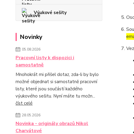
Výukové sešity
Oso
Sou
Novinky
ema
Vez
05.08.2026
Pracovní listy k dispozici i
samostatně
Mnohokrát mi přišel dotaz, zda-li by bylo
možné objednat si samostatně pracovní
listy, které jsou součástí každého
výukového sešitu. Nyní máte tu možn...
číst celé
28.05.2026
Novinka - originály obrazů Nikol
Charvátové