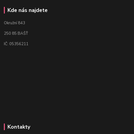
Kde nás najdete
Okružní 843
250 85 BAŠŤ
IČ: 05356211
Kontakty