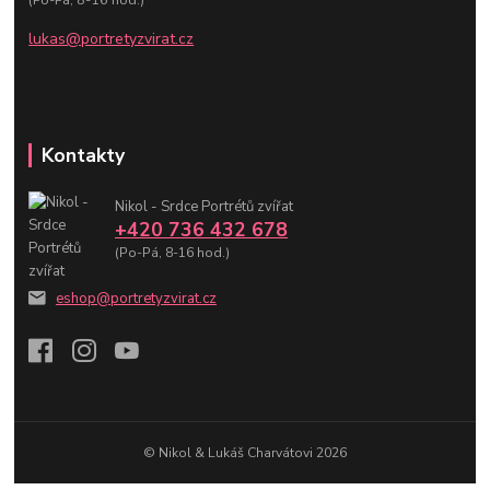
lukas@portretyzvirat.cz
Kontakty
Nikol - Srdce Portrétů zvířat
+420 736 432 678
(Po-Pá, 8-16 hod.)
eshop@portretyzvirat.cz
© Nikol & Lukáš Charvátovi 2026