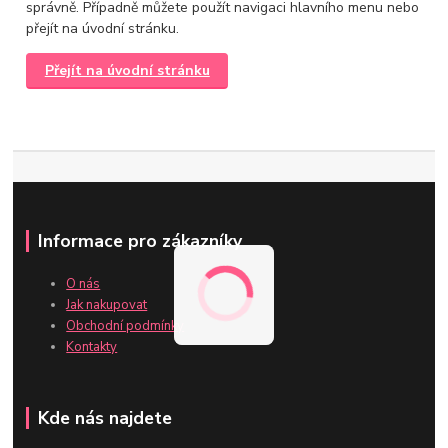
správně. Případně můžete použít navigaci hlavního menu nebo
přejít na úvodní stránku.
Přejít na úvodní stránku
Informace pro zákazníky
O nás
Jak nakupovat
Obchodní podmínky
Kontakty
Kde nás najdete