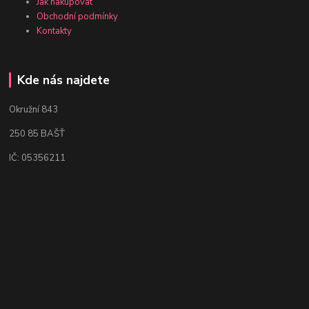
Jak nakupovat
Obchodní podmínky
Kontakty
Kde nás najdete
Okružní 843
250 85 BAŠŤ
IČ: 05356211