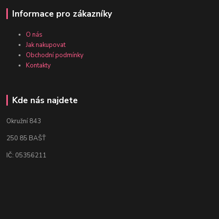
Informace pro zákazníky
O nás
Jak nakupovat
Obchodní podmínky
Kontakty
Kde nás najdete
Okružní 843
250 85 BAŠŤ
IČ: 05356211