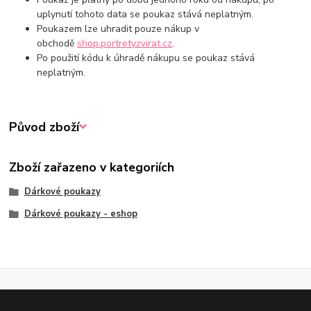
uplynutí tohoto data se poukaz stává neplatným.
Poukazem lze uhradit pouze nákup v
obchodě
shop.portretyzvirat.cz
.
Po použití kódu k úhradě nákupu se poukaz stává
neplatným.
Původ zboží
Zboží zařazeno v kategoriích
Dárkové poukazy
Dárkové poukazy - eshop