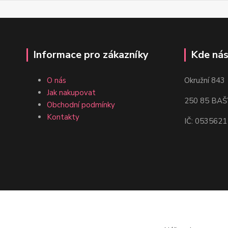
Informace pro zákazníky
Kde nás
O nás
Okružní 843
Jak nakupovat
250 85 BAŠ
Obchodní podmínky
Kontakty
IČ: 0535621