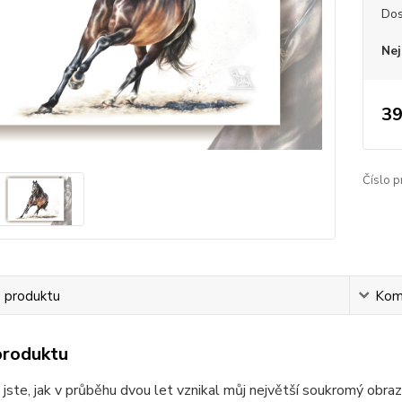
Dos
Nej
39
Číslo p
s produktu
Kom
produktu
 jste, jak v průběhu dvou let vznikal můj největší soukromý obra