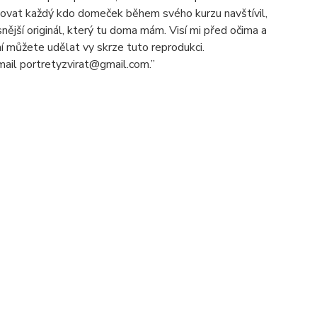
ledovat každý kdo domeček během svého kurzu navštívil,
nější originál, který tu doma mám. Visí mi před očima a
í můžete udělat vy skrze tuto reprodukci.
email portretyzvirat@gmail.com.”