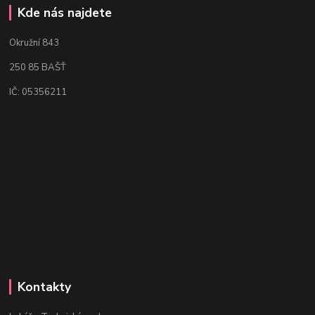
Kde nás najdete
Okružní 843
250 85 BAŠŤ
IČ: 05356211
Kontakty