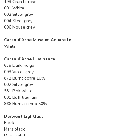
493 Granite rose
001 White
002 Silver grey
004 Steel grey
006 Mouse grey
Caran d'Ache Museum Aquarelle
White
Caran d'Ache Luminance
639 Dark indigo
093 Violet grey
872 Burnt ochre 10%
002 Silver grey
581 Pink white
801 Buff titanium
866 Burnt sienna 50%
Derwent Lightfast
Black
Mars black
Mars violet