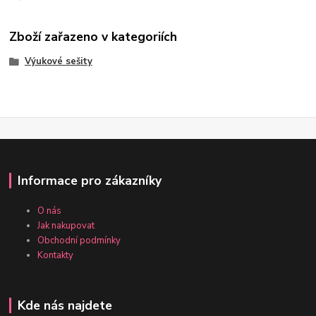
Zboží zařazeno v kategoriích
Výukové sešity
Informace pro zákazníky
O nás
Jak nakupovat
Obchodní podmínky
Kontakty
Kde nás najdete