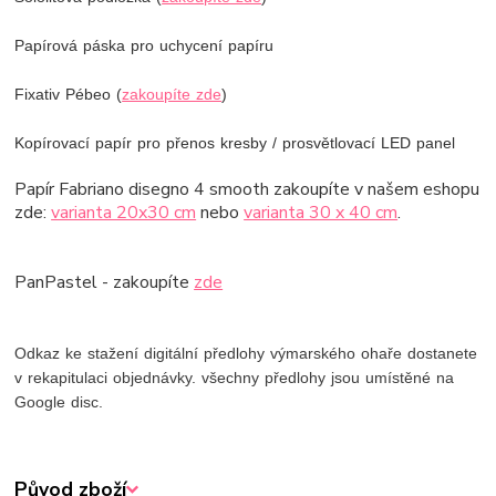
Papírová páska pro uchycení papíru
Fixativ Pébeo (
zakoupíte zde
)
Kopírovací papír pro přenos kresby / prosvětlovací LED panel
Papír Fabriano disegno 4 smooth zakoupíte v našem eshopu
zde:
varianta 20x30 cm
nebo
varianta 30 x 40 cm
.
PanPastel - zakoupíte
zde
Odkaz ke stažení digitální předlohy výmarského ohaře dostanete
v rekapitulaci objednávky. všechny předlohy jsou umístěné na
Google disc.
Původ zboží