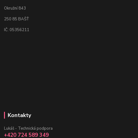
Okružní 843
250 85 BAŠŤ
IČ: 05356211
Kontakty
Lukáš - Technická podpora
+420 724 589 349