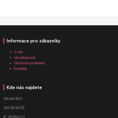
Informace pro zákazníky
O nás
Jak nakupovat
Obchodní podmínky
Kontakty
Kde nás najdete
Okružní 843
250 85 BAŠŤ
IČ: 05356211