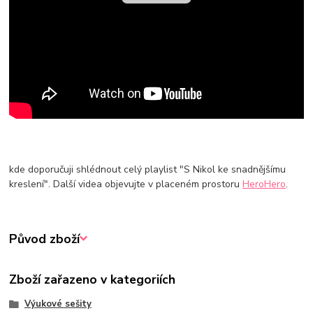
kde doporučuji shlédnout celý playlist "S Nikol ke snadnějšímu
kreslení". Další videa objevujte v placeném prostoru
HeroHero
.
Původ zboží
Zboží zařazeno v kategoriích
Výukové sešity