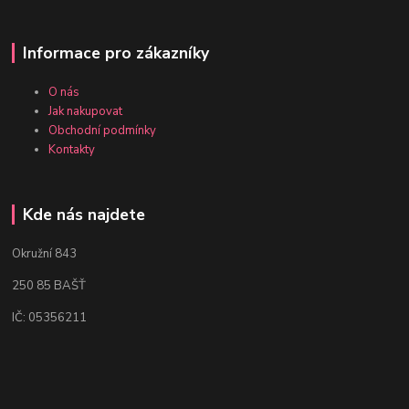
Informace pro zákazníky
O nás
Jak nakupovat
Obchodní podmínky
Kontakty
Kde nás najdete
Okružní 843
250 85 BAŠŤ
IČ: 05356211