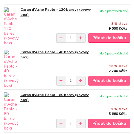
Caran d'Ache Pablo - 120 barev (kovový
do 5 pracovních dnů
box)
8 % sleva
9 000 Kč
/
ks
Přidat do košíku
Caran d'Ache Pablo - 40 barev (kovový
do 5 pracovních dnů
box)
10 % sleva
2 700 Kč
/
ks
Přidat do košíku
Caran d'Ache Pablo - 80 barev (kovový
do 5 pracovních dnů
box)
9 % sleva
5 660 Kč
/
ks
Přidat do košíku