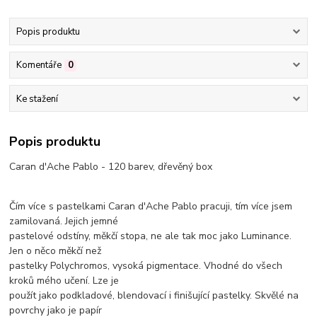
Popis produktu
Komentáře
0
Ke stažení
Popis produktu
Caran d'Ache Pablo - 120 barev, dřevěný box
Čím více s pastelkami Caran d'Ache Pablo pracuji, tím více jsem
zamilovaná. Jejich jemné
pastelové odstíny, měkčí stopa, ne ale tak moc jako Luminance.
Jen o něco měkčí než
pastelky Polychromos, vysoká pigmentace. Vhodné do všech
kroků mého učení. Lze je
použít jako podkladové, blendovací i finišující pastelky. Skvělé na
povrchy jako je papír