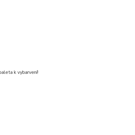
aleta k vybarvení!