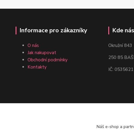
Informace pro zákazníky
Kde nás
O nás
Okružní 843
Jak nakupovat
250 85 BAŠ
Obchodní podmínky
Kontakty
IČ: 0535621
Náš e-shop a partn