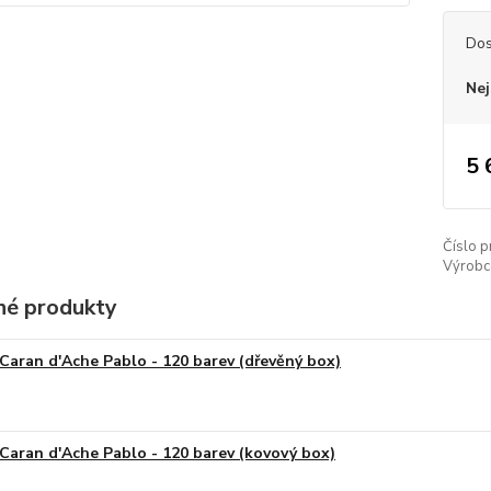
Dos
Nej
5 
Číslo p
Výrobc
é produkty
Caran d'Ache Pablo - 120 barev (dřevěný box)
Caran d'Ache Pablo - 120 barev (kovový box)